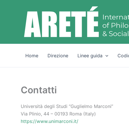
Vai
al
contenuto
Home
Direzione
Linee guida
Codi
Contatti
Università degli Studi “Guglielmo Marconi”
Via Plinio, 44 – 00193 Roma (Italy)
https://www.unimarconi.it/