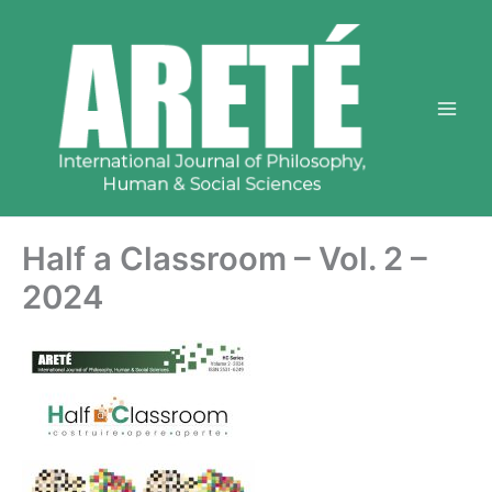
Vai
al
contenuto
Half a Classroom – Vol. 2 –
2024