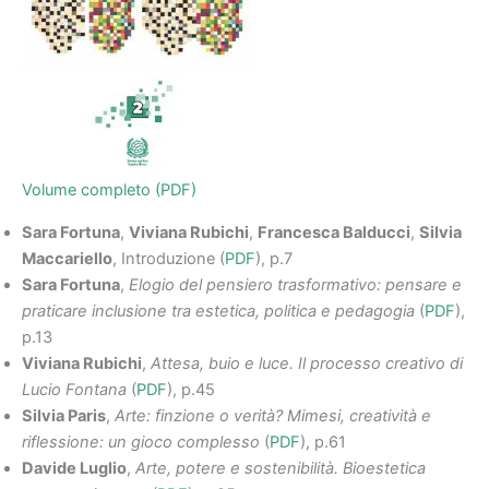
Volume completo (PDF)
Sara Fortuna
,
Viviana Rubichi
,
Francesca Balducci
,
Silvia
Maccariello
, Introduzione (
PDF
), p.7
Sara Fortuna
,
Elogio del pensiero trasformativo: pensare e
praticare inclusione tra estetica, politica e pedagogia
(
PDF
),
p.13
Viviana Rubichi
,
Attesa, buio e luce. Il processo creativo di
Lucio Fontana
(
PDF
), p.45
Silvia Paris
,
Arte: finzione o verità? Mimesi, creatività e
riflessione: un gioco complesso
(
PDF
), p.61
Davide Luglio
,
Arte, potere e sostenibilità. Bioestetica