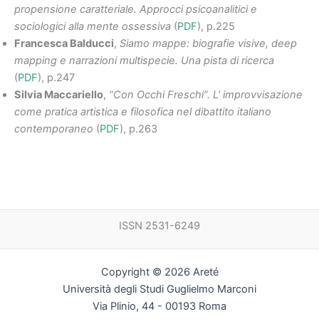
propensione caratteriale. Approcci psicoanalitici e
sociologici alla mente ossessiva
(
PDF
), p.225
Francesca Balducci
,
Siamo mappe: biografie visive, deep
mapping e narrazioni multispecie. Una pista di ricerca
(
PDF
), p.247
Silvia Maccariello
,
“Con Occhi Freschi”. L’ improvvisazione
come pratica artistica e filosofica nel dibattito italiano
contemporaneo
(
PDF
), p.263
ISSN 2531-6249
Copyright © 2026 Areté
Università degli Studi Guglielmo Marconi
Via Plinio, 44 - 00193 Roma