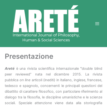
Vai
al
contenuto
Presentazione
Areté
è una rivista scientifica internazionale
“
double blind
peer reviewed” nata nel dicembre 2015. La rivista
pubblica
on line
articoli (inediti) in italiano, inglese, francese,
tedesco e spagnolo, concernenti le principali questioni del
dibattito di carattere filosofico, con particolare riferimento al
dialogo tra la filosofia, le discipline umanistiche e le scienze
sociali. Speciale attenzione viene data alla storiografia