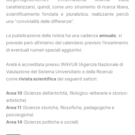
caratterizzarsi, quindi, come uno strumento di ricerca libera,
scientificamente fondata e pluralistica, realizzante perciò
una “convivialità delle differenze”.
La pubblicazione della rivista ha una cadenza
annuale
, si
prevede però all’interno del calendario previsto l’inserimento
di eventuali numeri speciali aggiuntivi.
Areté è accreditata presso l’ANVUR (Agenzia Nazionale di
Valutazione del Sistema Universitario e della Ricerca)
come
rivista scientifica
dei seguenti settori:
Area 10
(Scienze dell’antichità, filologico-letterarie e storico-
artistiche)
Area 11
(Scienze storiche, filosofiche, pedagogiche e
psicologiche)
Area 14
(Scienze politiche e sociali)