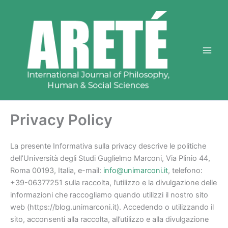
Vai
al
contenuto
Privacy Policy
La presente Informativa sulla privacy descrive le politiche
dell’Università degli Studi Guglielmo Marconi, Via Plinio 44,
Roma 00193, Italia, e-mail:
info@unimarconi.it
, telefono:
+39-06377251 sulla raccolta, l’utilizzo e la divulgazione delle
informazioni che raccogliamo quando utilizzi il nostro sito
web (https://blog.unimarconi.it). Accedendo o utilizzando il
sito, acconsenti alla raccolta, all’utilizzo e alla divulgazione