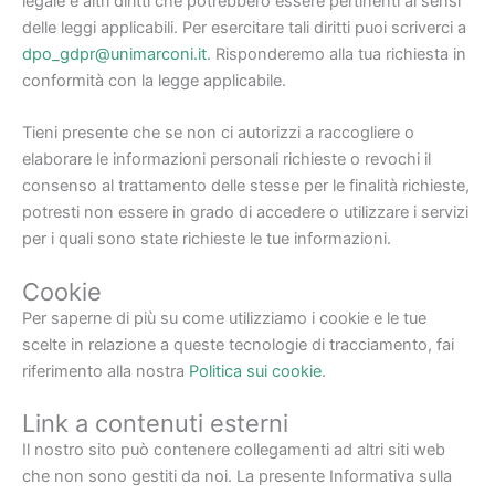
legale e altri diritti che potrebbero essere pertinenti ai sensi
delle leggi applicabili. Per esercitare tali diritti puoi scriverci a
dpo_gdpr@unimarconi.it
. Risponderemo alla tua richiesta in
conformità con la legge applicabile.
Tieni presente che se non ci autorizzi a raccogliere o
elaborare le informazioni personali richieste o revochi il
consenso al trattamento delle stesse per le finalità richieste,
potresti non essere in grado di accedere o utilizzare i servizi
per i quali sono state richieste le tue informazioni.
Cookie
Per saperne di più su come utilizziamo i cookie e le tue
scelte in relazione a queste tecnologie di tracciamento, fai
riferimento alla nostra
Politica sui cookie
.
Link a contenuti esterni
Il nostro sito può contenere collegamenti ad altri siti web
che non sono gestiti da noi. La presente Informativa sulla