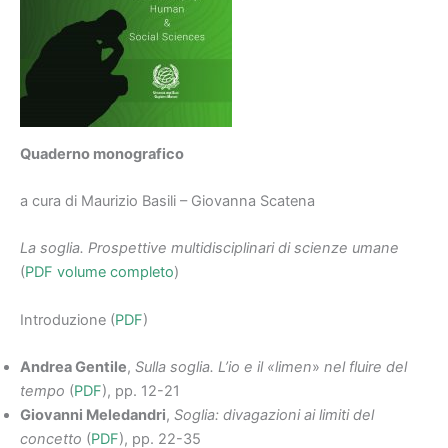
Quaderno monografico
a cura di Maurizio Basili – Giovanna Scatena
La soglia. Prospettive multidisciplinari di scienze umane
(
PDF volume completo
)
Introduzione (
PDF
)
Andrea Gentile
,
Sulla soglia. L’io e il «limen
»
nel fluire del
tempo
(
PDF
), pp. 12-21
Giovanni Meledandri
,
Soglia: divagazioni ai limiti del
concetto
(
PDF
), pp. 22-35