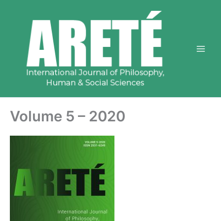
Skip
to
content
Volume 5 – 2020