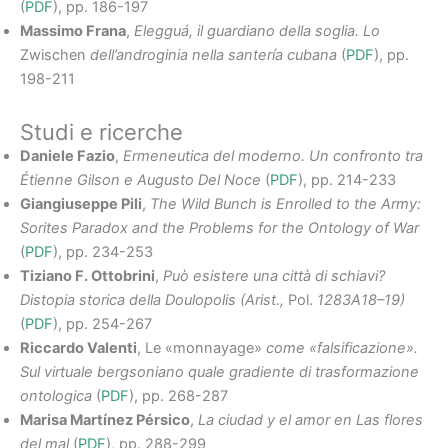
(
PDF
), pp. 186-197
Massimo Frana
,
Elegguá, il guardiano della soglia. Lo
Zwischen
dell’androginia nella santería cubana
(
PDF
), pp.
198-211
Studi e ricerche
Daniele Fazio
,
Ermeneutica del moderno. Un confronto tra
Étienne Gilson e Augusto Del Noce
(
PDF
), pp. 214-233
Giangiuseppe Pili
,
The Wild Bunch is Enrolled to the Army:
Sorites Paradox and the Problems for the Ontology of War
(
PDF
), pp. 234-253
Tiziano F. Ottobrini
,
Può esistere una città di schiavi?
Distopia storica della Doulopolis (Arist.,
Pol.
1283A18–19)
(
PDF
), pp. 254-267
Riccardo Valenti
, Le «monnayage»
come «falsificazione».
Sul virtuale bergsoniano quale gradiente di trasformazione
ontologica
(
PDF
), pp. 268-287
Marisa Martínez Pérsico
,
La ciudad y el amor en Las flores
del mal
(
PDF
), pp. 288-299